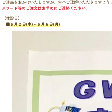
ご迷惑をおかけいたしますが、何卒ご理解いただきますよう
※フード等のご注文はお早めにご連絡ください。
【休診日】
■
５月２日(木)～５月６日(月)