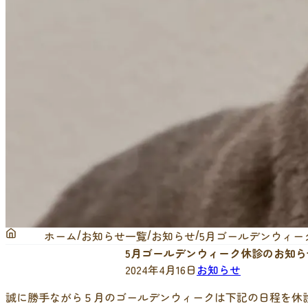
ホーム
お知らせ一覧
お知らせ
5月ゴールデンウィー
5月ゴールデンウィーク休診のお知ら
2024年4月16日
お知らせ
誠に勝手ながら５月のゴールデンウィークは下記の日程を休