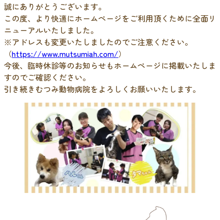
誠にありがとうございます。
この度、より快適にホームページをご利用頂くために全面リ
ニューアルいたしました。
※アドレスも変更いたしましたのでご注意ください。
（
https://www.mutsumiah.com/
）
今後、臨時休診等のお知らせもホームページに掲載いたしま
すのでご確認ください。
引き続きむつみ動物病院をよろしくお願いいたします。