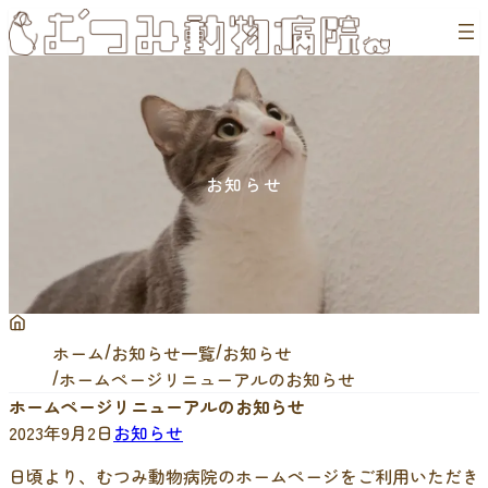
内
容
を
ス
キ
ッ
プ
お知らせ
ホーム
お知らせ一覧
お知らせ
ホームページリニューアルのお知らせ
ホームページリニューアルのお知らせ
2023年9月2日
お知らせ
日頃より、むつみ動物病院のホームページをご利用いただき